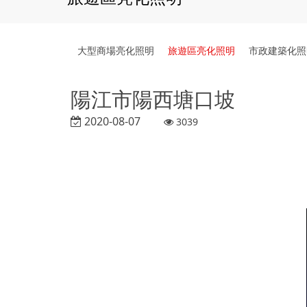
大型商場亮化照明
旅遊區亮化照明
市政建築化照
陽江市陽西塘口坡
2020-08-07
3039