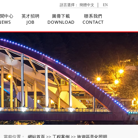
|
語言選擇：
簡體中文
EN
聞中心
英才招聘
圖冊下載
聯系我們
NEWS
JOB
DOWNLOAD
CONTACT
網站首頁
工程案例
旅遊區亮化照明
當前位置：
>>
>>