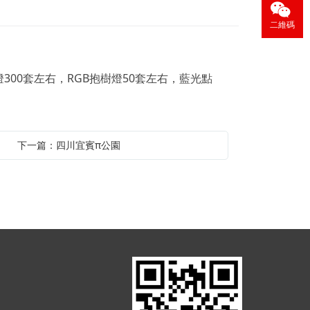
二維碼
300套左右，RGB抱樹燈50套左右，藍光點
下一篇：四川宜賓π公園